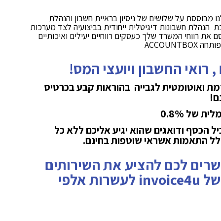
invoi – המערכת שלנו מבוססת על שלושים של ניסיון בראיית חשבון והנהלת
ת הנהלת חשבונות דיגיטלית ייחודית בביצועיה לצד מערכות
 את רווחי המשרד שלך כעסקים רווחיים יעילים ואיכותיים
 רואי החשבון ויועצי המס!
מת ואוטומטית לגבייה בהוראות קבע בכרטיס
ם!
ת של 0.8%
יל הכסף ודואגים שהוא יגיע אליכם ללא כל
לל התאמות אשראי שוטפות בחינם.
שרים לכם להציע את השירותים
שלכם באמצעות ה"מרקט" של invoice4u לעשרות אלפי