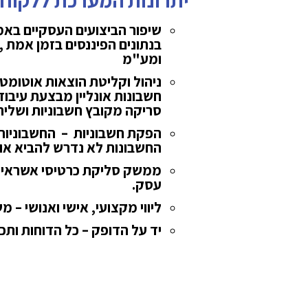
יתרונות המערכת ללקוח
שיפור הביצועים העסקיים באמ
בנתונים הפיננסים בזמן אמת ,
ומע"מ
ניהול וקליטת הוצאות אוטומט
חשבונות אונליין מבצעת עיבוד
סריקה מקובץ חשבוניות ושלי
הפקת חשבוניות –
החשבוניות 
החשבונות לא נדרש להביא אות
ממשק סליקת כרטיסי אשראי 
עסק.
ליווי מקצועי, אישי ואנושי –
מש
יד על הדופק
– כל הדוחות ותכנ