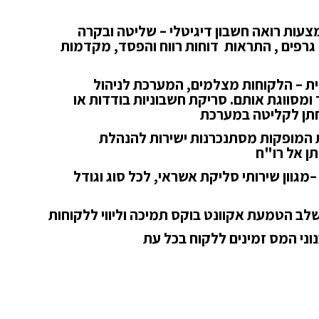
צעות רואה חשבון דיגיטלי –
שליטה ובקרה
 גרפים , התראות דוחות רווח והפסד, מקדמות
ית –
הלקוחות מצלמים, המערכת לניהול
 ומסווגת אותם. סריקת חשבוניות בודדות או
חתן לקליטה במערכת
המופקות מסתנכרנות ישירות להנהלת
ן אל רו"ח
–
מגוון שירותי סליקת אשראי, לכל סוג וגודל
לב הטמעת אקוונט בוקס תמיכה וליווי ללקוחות
וני המס זמינים ללקוח בכל עת