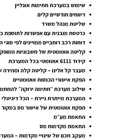
שימוש במערכת חתימות אונליין
דיווחים חודשיים קלים
שליטת מנהל משרד
כרטסת מובנית עם אפשרות לתוספת כרט
דוחות רכב רוחביים ממויינים לפי סוגי 
קליטה אוטומטית של חשבוניות המופקו
קידוד 6111 אוטומטי בכל המערכת
מעבר קל אלינו – קליטה קלה ומהירה ש
הפקת אישורי הכנסות אוטומטיים
שילוב מערכת ״חתימה ירוקה״ להחתמה 
המערכת מייתרת ניירת – הכל דיגיטלי
הפקת אוטומטית של אישור מס במקור 
התאמת מע״מ
התאמת מקדמות מס
מעקב חכם של שינויי מקדמות – המערכ