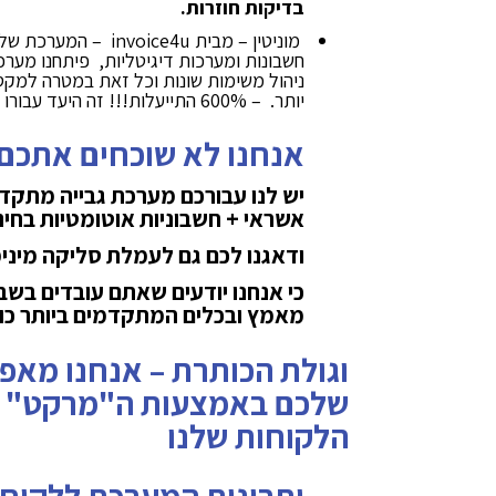
בדיקות חוזרות.
מוניטין – מבית ce4u
חשבונות ומערכות דיגיטליות, פיתחנו מערכ
ניהול משימות שונות וכל זאת במטרה למקסם
יותר. – 600% התייעלות!!! זה היעד עבורו פותחה ACCOUNTBOX
אנחנו לא שוכחים אתכם ,
יש לנו עבורכם מערכת גבייה מתקד
אשראי + חשבוניות אוטומטיות בחינ
ודאגנו לכם גם לעמלת סליקה מינימלי
כי אנחנו יודעים שאתם עובדים בשב
מאמץ ובכלים המתקדמים ביותר כו
וגולת הכותרת – אנחנו מאפ
הלקוחות שלנו